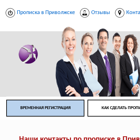
Прописка в Приволжске
Отзывы
Конт
ВРЕМЕННАЯ РЕГИСТРАЦИЯ
КАК СДЕЛАТЬ ПРОП
Наши контакты по прописке в При